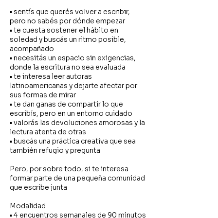
• sentís que querés volver a escribir,
pero no sabés por dónde empezar
• te cuesta sostener el hábito en
soledad y buscás un ritmo posible,
acompañado
• necesitás un espacio sin exigencias,
donde la escritura no sea evaluada
• te interesa leer autoras
latinoamericanas y dejarte afectar por
sus formas de mirar
• te dan ganas de compartir lo que
escribís, pero en un entorno cuidado
• valorás las devoluciones amorosas y la
lectura atenta de otras
• buscás una práctica creativa que sea
también refugio y pregunta
Pero, por sobre todo, si te interesa
formar parte de una pequeña comunidad
que escribe junta
Modalidad
• 4 encuentros semanales de 90 minutos