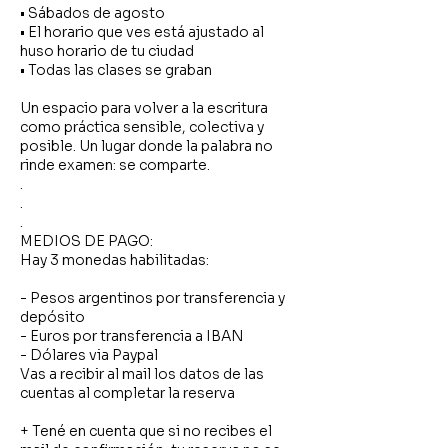
• Sábados de agosto
• El horario que ves está ajustado al
huso horario de tu ciudad
• Todas las clases se graban
Un espacio para volver a la escritura
como práctica sensible, colectiva y
posible. Un lugar donde la palabra no
rinde examen: se comparte.
.
.
.
MEDIOS DE PAGO:
Hay 3 monedas habilitadas:
- Pesos argentinos por transferencia y
depósito
- Euros por transferencia a IBAN
- Dólares via Paypal
Vas a recibir al mail los datos de las
cuentas al completar la reserva
+ Tené en cuenta que si no recibes el