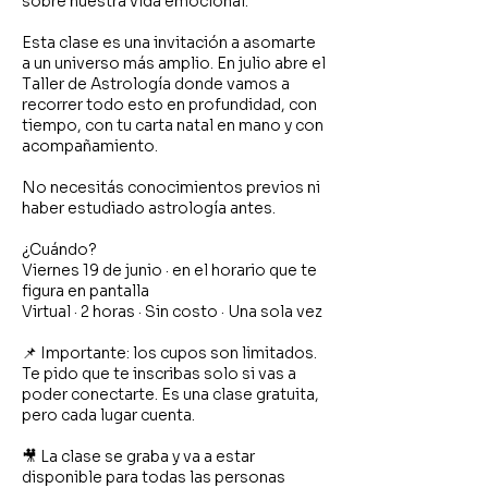
sobre nuestra vida emocional.
Esta clase es una invitación a asomarte
a un universo más amplio. En julio abre el
Taller de Astrología donde vamos a
recorrer todo esto en profundidad, con
tiempo, con tu carta natal en mano y con
acompañamiento.
No necesitás conocimientos previos ni
haber estudiado astrología antes.
¿Cuándo?
Viernes 19 de junio · en el horario que te
figura en pantalla
Virtual · 2 horas · Sin costo · Una sola vez
📌 Importante: los cupos son limitados.
Te pido que te inscribas solo si vas a
poder conectarte. Es una clase gratuita,
pero cada lugar cuenta.
🎥 La clase se graba y va a estar
disponible para todas las personas